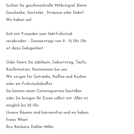
Suchen Sie geschmackvolle Mitbringsel, kleine
Geschenke, Gestecke , Sträusse oder Deko?
Wir haben sie!
Sich mit Freunden zum Sektfrühstück
verabreden – D
onnerstags von 9 - 12 Uhr Uhr
ist dazu Gelegenheit.
Oder feiern Sie Jubiläum, Geburtstag, Taufe,
Konfirmation, Kommunion bei uns.
Wir sorgen für Getränke, Kaffee und Kuchen
oder ein Frühstücksbuffet.
Sie können einen Cateringservice bestellen
oder Sie bringen Ihr Essen selbst mit. Alles ist
möglich bis 22 Uhr.
Unsere Räume sind barrierefrei und wir haben
freies Wlan!
Ihre Barbara Dobler-Miller