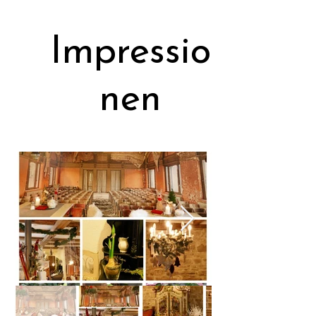
New
Impressio
s
nen